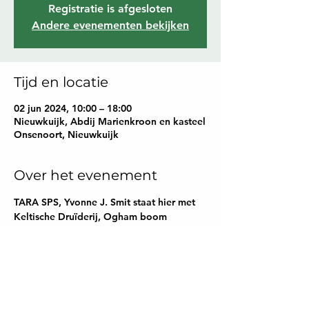
Registratie is afgesloten
Andere evenementen bekijken
Tijd en locatie
02 jun 2024, 10:00 – 18:00
Nieuwkuijk, Abdij Marienkroon en kasteel
Onsenoort, Nieuwkuijk
Over het evenement
TARA SPS, Yvonne J. Smit staat hier met 
Keltische Druïderij, Ogham boom 
consulten
Deel dit evenement