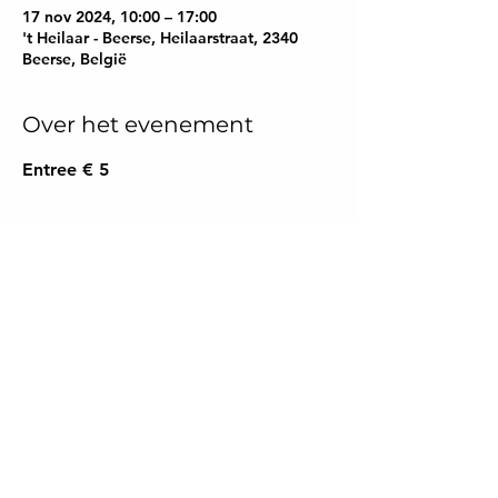
17 nov 2024, 10:00 – 17:00
't Heilaar - Beerse, Heilaarstraat, 2340
Beerse, België
Over het evenement
Entree € 5
Deel dit evenement
TARA Spirituele &
Paranormale