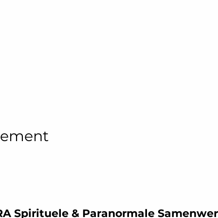
enement
A Spirituele & Paranormale Samenwe