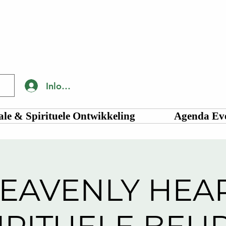
Inloggen
le & Spirituele Ontwikkeling
Agenda Ev
EAVENLY HEA