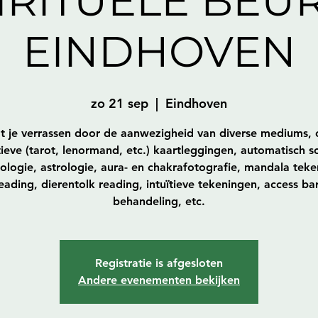
IRITUELE BEUR
EINDHOVEN
zo 21 sep
  |  
Eindhoven
t je verrassen door de aanwezigheid van diverse mediums, 
tieve (tarot, lenormand, etc.) kaartleggingen, automatisch sc
logie, astrologie, aura- en chakrafotografie, mandala tek
eading, dierentolk reading, intuïtieve tekeningen, access ba
behandeling, etc.
Registratie is afgesloten
Andere evenementen bekijken