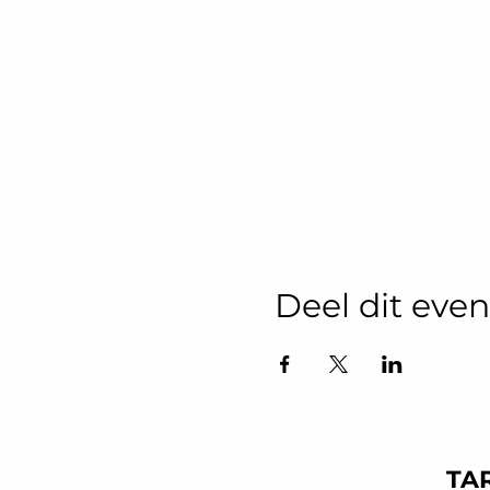
Deel dit ev
TAR