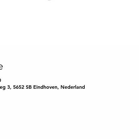
e
0
eg 3, 5652 SB Eindhoven, Nederland