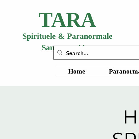
TARA
Spirituele & Paranormale
Samenwerking
Home
Paranorma
H