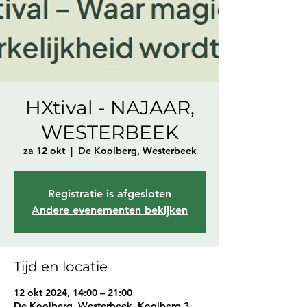
HXtival - NAJAAR,
WESTERBEEK
za 12 okt
  |  
De Koolberg, Westerbeek
Registratie is afgesloten
Andere evenementen bekijken
Tijd en locatie
12 okt 2024, 14:00 – 21:00
De Koolberg, Westerbeek, Koolberg 3,