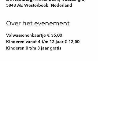
5843 AE Westerbeek, Nederland
Over het evenement
Volwassenenkaartje € 35,00
Kinderen vanaf 4 t/m 12 jaar € 12,50
Kinderen 0 t/m 3 jaar gratis
Deel dit evenement
TARA Spirituele &
Paranormale