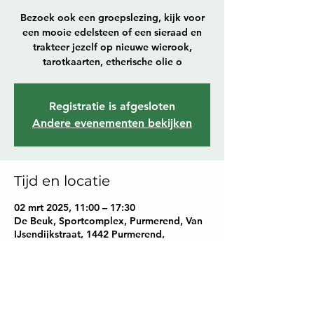
Bezoek ook een groepslezing, kijk voor
een mooie edelsteen of een sieraad en
trakteer jezelf op nieuwe wierook,
tarotkaarten, etherische olie o
Registratie is afgesloten
Andere evenementen bekijken
Tijd en locatie
02 mrt 2025, 11:00 – 17:30
De Beuk, Sportcomplex, Purmerend, Van
IJsendijkstraat, 1442 Purmerend,
Nederland