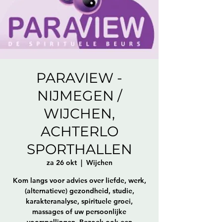
PARAVIEW -
NIJMEGEN /
WIJCHEN,
ACHTERLO
SPORTHALLEN
za 26 okt
  |  
Wijchen
Kom langs voor advies over liefde, werk,
(alternatieve) gezondheid, studie,
karakteranalyse, spirituele groei,
massages of uw persoonlijke