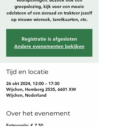
voorspellingen. Bezoek ook een
groepslezing, kijk voor een mooie
edelsteen of een sieraad en trakteer jezelf
op nieuwe wierook, tarotkaarten, etc.
Registratie is afgesloten
Andere evenementen bekijken
Tijd en locatie
26 okt 2024, 12:00 – 17:30
Wijchen, Homberg 2535, 6601 XW
Wijchen, Nederland
Over het evenement
Entreeprijs: € 7,50,
65+: € 5,00