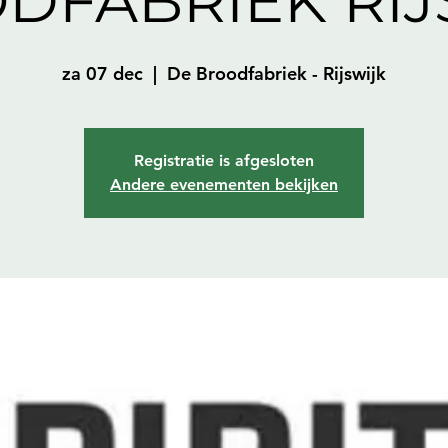
DFABRIEK RIJ
za 07 dec
  |  
De Broodfabriek - Rijswijk
Registratie is afgesloten
Andere evenementen bekijken