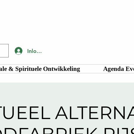
Inloggen
le & Spirituele Ontwikkeling
Agenda Ev
TUEEL ALTERNA