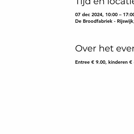
Tijd en locati
07 dec 2024, 10:00 – 17:0
De Broodfabriek - Rijswij
Over het ev
Entree € 9.00, kinderen €