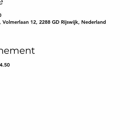
e
0
k, Volmerlaan 12, 2288 GD Rijswijk, Nederland
enement
 4.50