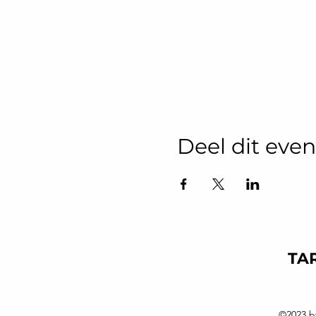
Deel dit ev
TAR
©2023 b