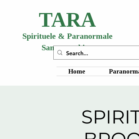
TARA
Spirituele & Paranormale
Samenwerking
Home
Paranorma
SPIRI