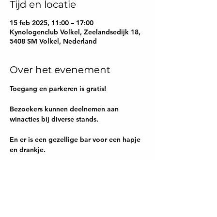
Tijd en locatie
15 feb 2025, 11:00 – 17:00
Kynologenclub Volkel, Zeelandsedijk 18,
5408 SM Volkel, Nederland
Over het evenement
Toegang en parkeren is gratis!
Bezoekers kunnen deelnemen aan 
winacties bij diverse stands.
En er is een gezellige bar voor een hapje 
en drankje.
Meer weergeven