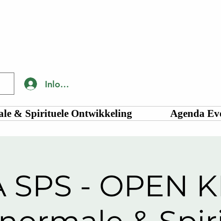
Inloggen
le & Spirituele Ontwikkeling
Agenda Ev
 SPS - OPEN 