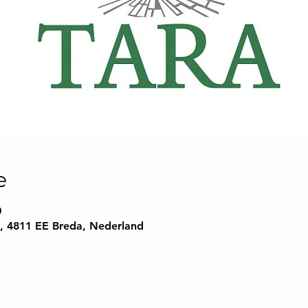
e
0
A, 4811 EE Breda, Nederland