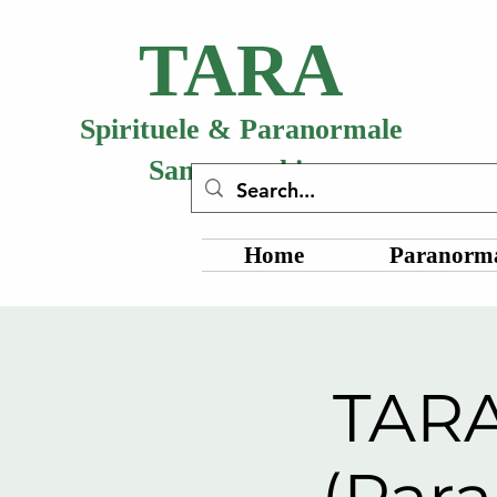
TARA
Spirituele & Paranormale
Samenwerking
Home
Paranorma
TARA