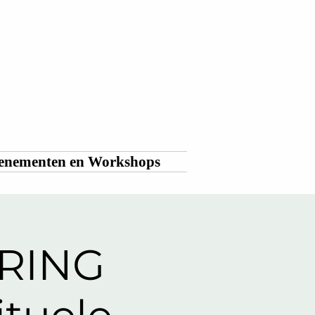
enementen en Workshops
KRING