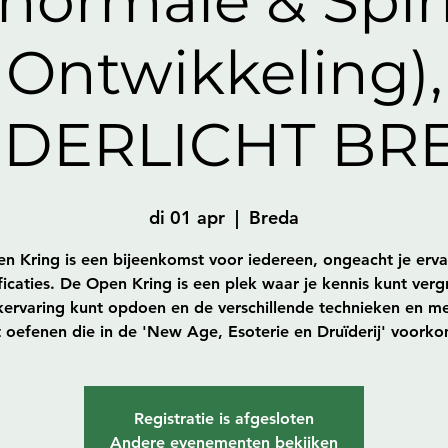
normale & Spir
Ontwikkeling),
IDERLICHT BR
di 01 apr
  |  
Breda
n Kring is een bijeenkomst voor iedereen, ongeacht je erva
ficaties. De Open Kring is een plek waar je kennis kunt verg
jkervaring kunt opdoen en de verschillende technieken en m
 oefenen die in de 'New Age, Esoterie en Druïderij' voork
Registratie is afgesloten
Andere evenementen bekijken