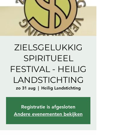
ZIELSGELUKKIG
SPIRITUEEL
FESTIVAL - HEILIG
LANDSTICHTING
zo 31 aug
  |  
Heilig Landstichting
Registratie is afgesloten
Andere evenementen bekijken