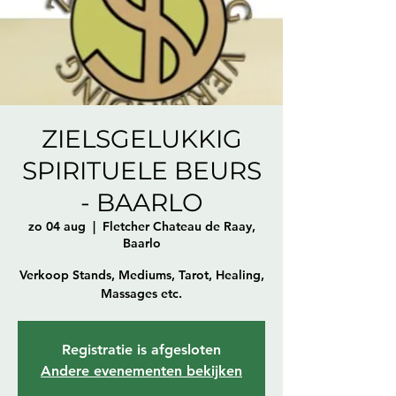
ZIELSGELUKKIG
SPIRITUELE BEURS
- BAARLO
zo 04 aug
  |  
Fletcher Chateau de Raay,
Baarlo
Verkoop Stands, Mediums, Tarot, Healing,
Massages etc.
Registratie is afgesloten
Andere evenementen bekijken