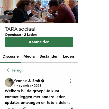
TARA sociaal
Openbaar
·
2 Leden
Aanmelden
Discussie
Media
Bestanden
Leden
Terug
Yvonne J. Smit
4 november 2023
Welkom bij de groep! Je kunt 
contact leggen met andere leden, 
updates ontvangen en foto's delen.
0
0